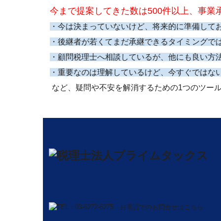
今まで提案してきた数は
500
件以上、事業
・今は決まっていないけど、将来的に準備して
・後継者が若くてまだ承継できるタイミングで
・顧問税理士へ相談しているが、他にも良い方
・重要なのは理解しているけど、今すぐではな
など、疑問や不安を解消するための
1
つのツー