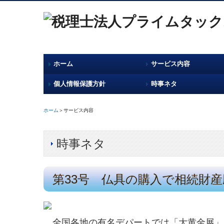
ホーム
サービス内容
個人情報保護方針
時事ネタ
ホーム
＞サービス内容
時事ネタ
第33号 仏具の購入で相続財産
全国各地の有名デパートでは「大黄金展」