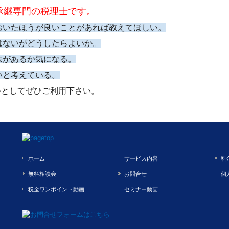
承継専門の税理士です。
おいたほうが良いことがあれば教えてほしい。
はないがどうしたらよいか。
法があるか気になる。
いと考えている。
ルとしてぜひご利用下さい。
ホーム
サービス内容
料
無料相談会
お問合せ
個
税金ワンポイント動画
セミナー動画