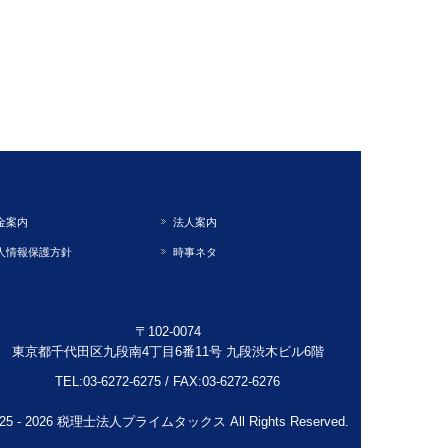
金案内
法人案内
人情報保護方針
時事ネタ
〒102-0074
東京都千代田区九段南4丁目6番11号 九段渋木ビル6階
TEL:
03-6272-6275
/
FAX:
03-6272-6276
) 2025 - 2026 税理士法人プライムタックス All Rights Reserved.