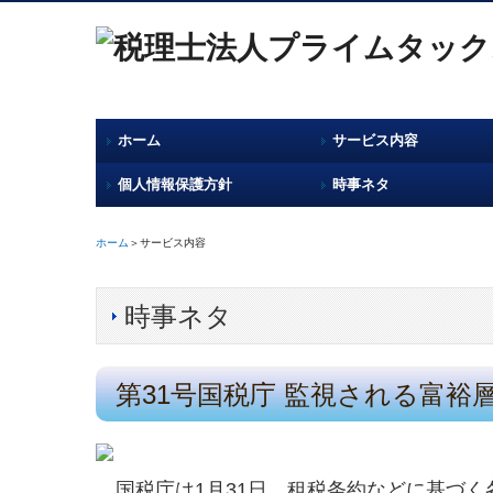
ホーム
サービス内容
個人情報保護方針
時事ネタ
ホーム
＞サービス内容
時事ネタ
第31号国税庁 監視される富裕
国税庁は1月31日、租税条約などに基づ