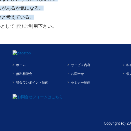
法があるか気になる。
いと考えている。
ルとしてぜひご利用下さい。
ホーム
サービス内容
料
無料相談会
お問合せ
個
税金ワンポイント動画
セミナー動画
Copyright (c