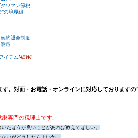
ばタワマン節
税
者”の境界線
険契約照会制度
税優遇
のアイテム
NEW!
ます。対面・お電話・オンラインに対応しておりますの
承継専門の税理士です。
おいたほうが良いことがあれば教えてほしい。
はないがどうしたらよいか。