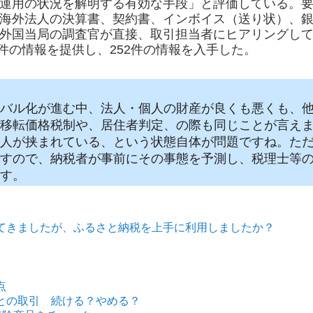
運用の状況を解明する有効な手段」と評価している。
海外法人の決算書、契約書、インボイス（送り状）、
外国当局の調査官が直接、取引担当者にヒアリングし
1件の情報を提供し、252件の情報を入手した。
バル化が進む中、法人・個人の財産が良くも悪くも、
移転価格税制や、居住者判定、の際も同じことが言え
人が挟まれている、という状態自体が問題ですね。た
すので、納税者が事前にその事態を予測し、税理士等
す。
てきましたが、ふるさと納税を上手に利用しましたか？
点
との取引 続ける？やめる？