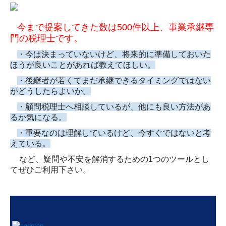
今まで提案してきた数は
500
件以上、事業承継専
門の税理士です。
・今は決まっていないけど、将来的に準備しておいた
ほうが良いことがあれば教えてほしい。
・後継者が若くてまだ承継できるタイミングではない
がどうしたらよいか。
・顧問税理士へ相談しているが、他にも良い方法があ
るか気になる。
・重要なのは理解しているけど、今すぐではないと考
えている。
など、疑問や不安を解消するための
1
つのツールとし
てぜひご利用下さい。