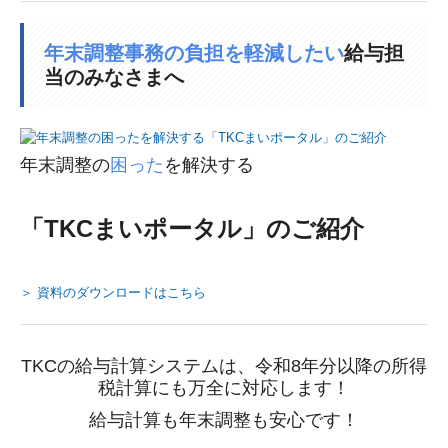
年末調整事務の負担を軽減したい
給与担
当のみなさまへ
年末調整の
困った
を解決する
「TKCまいポータル」のご紹介
＞ 資料のダウンロードはこちら
TKCの給与計算システムは、令和8年分以降の所得
税計算にも万全に対応します！
給与計算も年末調整も安心です！