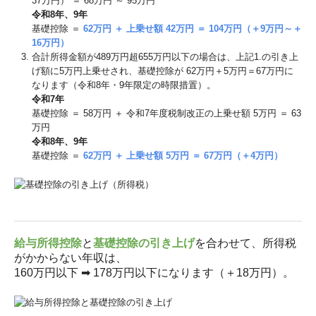
37万円） ＝ 68万円 ～ 95万円
令和8年、9年
基礎控除 ＝
62万円 ＋ 上乗せ額 42万円 ＝ 104万円（＋9万円～＋
16万円）
合計所得⾦額が489万円超655万円以下の場合は、上記1.の引き上
げ額に5万円上乗せされ、基礎控除が 62万円＋5万円＝67万円に
なります（令和8年・9年限定の時限措置）。
令和7年
基礎控除 ＝ 58万円 ＋ 令和7年度税制改正の上乗せ額 5万円 ＝ 63
万円
令和8年、9年
基礎控除 ＝
62万円 ＋ 上乗せ額 5万円 ＝ 67万円（＋4万円）
給与所得控除
と
基礎控除の引き上げ
を合わせて、所得税
がかからない年収は、
160万円以下 ➡ 178万円以下になります（＋18万円）。