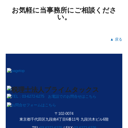
お気軽に当事務所にご相談くださ
い。
▲ 戻る
〒102-0074
東京都千代田区九段南4丁目6番11号 九段渋木ビル6階
TEL:
03-6272-6275
/
FAX:
03-6272-6276