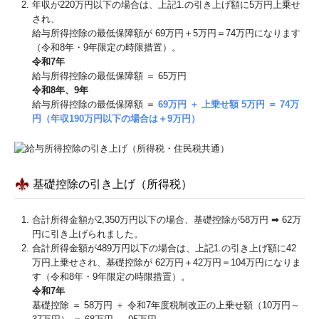
年収が220万円以下の場合は、上記1.の引き上げ額に5万円上乗せ
され、
給与所得控除の最低保障額が 69万円＋5万円＝74万円になります
（令和8年・9年限定の時限措置）。
令和7年
給与所得控除の最低保障額 ＝ 65万円
令和8年、9年
給与所得控除の最低保障額 ＝
69万円 ＋ 上乗せ額 5万円 ＝ 74万
円（年収190万円以下の場合は＋9万円）
基礎控除の引き上げ（所得税）
合計所得⾦額が2,350万円以下の場合、基礎控除が58万円 ➡ 62万
円に引き上げられました。
合計所得⾦額が489万円以下の場合は、上記1.の引き上げ額に42
万円上乗せされ、基礎控除が 62万円＋42万円＝104万円になりま
す（令和8年・9年限定の時限措置）。
令和7年
基礎控除 ＝ 58万円 ＋ 令和7年度税制改正の上乗せ額（10万円～