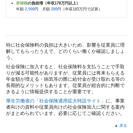
所得税
の負担増（年収178万円以上）
年額
2,500
円 月額
200
円（年収183万円で試算）
特に社会保険料の負担は大きいため、影響を従業員に理
解してもらったうえで、どのくらい働くか確認しましょ
う。
社会保険に加入すると、社会保険料を支払うことで手取
りが減る可能性がありますが、従業員には将来もらえる
年金額が増える・病気等の際に給付金が受け取れる等の
長期的なメリットもあります。従業員が総合的に判断で
きるように情報提供することが重要です。
厚生労働省の「社会保険適用拡大特設サイト」
に、事業
者向けの資料や従業員向けの社会保険加入に関する案内
がまとめられています。必要に応じてご確認ください。
▲ 戻る