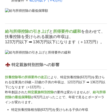
所得要件 ＝
62万円以下（＋4万円）
給与所得控除の引き上げ
と
所得要件の緩和
を合わせて、
扶養控除を受けられる親族の年収は、
123万円以下 ➡ 136万円以下になります（＋13万円）。
特定親族特別控除への影響
扶養控除等の所得要件の改正
により、特定扶養控除(63万円)を受けら
れる従業員の19歳～22歳の子供の年収は、123万円以下 ➡ 136万円以
下になります（+13万円）。
昨年創設された
特定親族特別控除
の要件は変わりませんが、
給与所得
控除の最低保障額
が9万円上がったことで、年収で見るとボーダーラ
インが変わります。
特定扶養控除相当額(63万円)を受けられる子供の年収