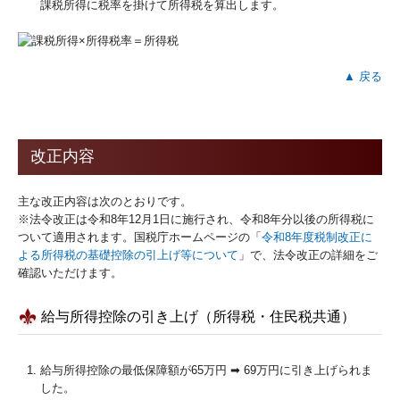
課税所得に税率を掛けて所得税を算出します。
▲ 戻る
改正内容
主な改正内容は次のとおりです。
※法令改正は令和8年12月1日に施行され、令和8年分以後の所得税に
ついて適用されます。国税庁ホームページの「
令和8年度税制改正に
よる所得税の基礎控除の引上げ等について
」で、法令改正の詳細をご
確認いただけます。
給与所得控除の引き上げ（所得税・住民税共通）
給与所得控除の最低保障額が65万円 ➡ 69万円に引き上げられま
した。