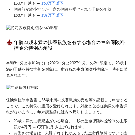
150万円以下 ➡
159万円以下
控除額が縮小するが一定の控除を受けられる子供の年収
188万円以下 ➡
197万円以下
年齢23歳未満の扶養親族を有する場合の生命保険料
控除の特例の創設
令和8年分と令和9年分（2026年分と2027年分）の2年限定で、23歳未
満の子供を持つ世帯を対象に、所得税の生命保険料控除が一時的に拡
充されます。
保険料控除申告書に23歳未満の扶養親族の氏名等を記載して申告する
ことで、この特例の適用を受けられます。対象となる従業員の申告漏
れがないように、年末調整前に社内へ周知しましょう。
23歳未満の扶養親族がいる場合、一般の生命保険料控除※の上限
額が4万円 ➡ 6万円に引き上げられます。
共働きの場合は、夫婦それぞれが支払った生命保険料について控