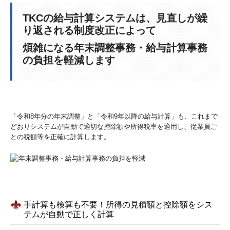
TKCの給与計算システムは、見直しが繰
り返される制度改正によって
煩雑になる年末調整事務・給与計算事務
の負担を軽減します
「令和8年分の年末調整」と「令和9年以降の給与計算」も、これまで
どおりシステムが自動で適切な控除額や所得税率を適用し、従業員ご
との税額等を正確に計算します。
手計算も検算も不要！所得の見積額と控除額をシス
テムが自動で正しく計算