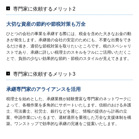
専門家に依頼するメリット2
大切な資産の節約や節税対策も万全
ひとつの会社の事業を承継する際には、税金を含めた大きなお金の動
きが発生します。承継後の会社の安定のためにも、不要な出費をでき
るだけ省き、適切な節税対策を取りたいところです。税のスペシャリ
ストであり、承継に詳しい税理士のスキルをフルにご活用いただくこ
とで、負担の少ない効果的な節約・節税のスタイルが見えてきます。
専門家に依頼するメリット3
承継専門家のアライアンスを活用
税理士を始めとした、承継業務が経験豊富な専門家のネットワークに
よって、各種作業を多角的にサポートいたします。信頼のおける弁護
士、司法書士、社労士、銀行などを通じ、情報の提供から計画の立
案、申請作業にいたるまで、適材適所を重視した万全な支援体制を構
築。ワンストップで効率的な承継の完遂をご提案いたします。